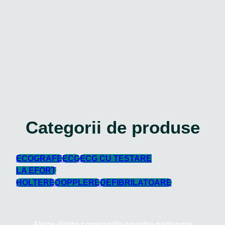
Categorii de produse
ECOGRAFE
ECG
ECG CU TESTARE
LA EFORT
HOLTERE
DOPPLERE
DEFIBRILATOARE
Alege dintre companiile noastre partenere