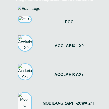
ECG
ACCLARIX LX9
ACCLARIX AX3
MOBIL-O-GRAPH -20WA 24H