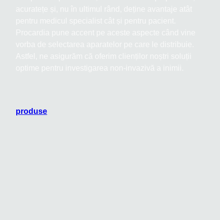
acuratețe și, nu în ultimul rând, deține avantaje atât
pentru medicul specialist cât și pentru pacient.
Procardia pune accent pe aceste aspecte când vine
vorba de selectarea aparatelor pe care le distribuie.
Astfel, ne asigurăm că oferim clienților noștri soluții
optime pentru investigarea non-invazivă a inimii.
produse