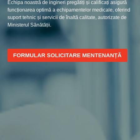
Echipa noastră de ingineri pregătiți și calificați asigură
funcționarea optimă a echipamentelor medicale, oferind
suport tehnic și servicii de înaltă calitate, autorizate de
Ministerul Sănătății.
FORMULAR SOLICITARE MENTENANȚĂ