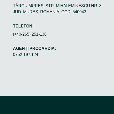
TÂRGU MUREȘ, STR. MIHAI EMINESCU NR. 3
JUD. MUREȘ, ROMÂNIA, COD: 540043
TELEFON:
(+40-265) 251-136
AGENȚI PROCARDIA:
0752-197.124