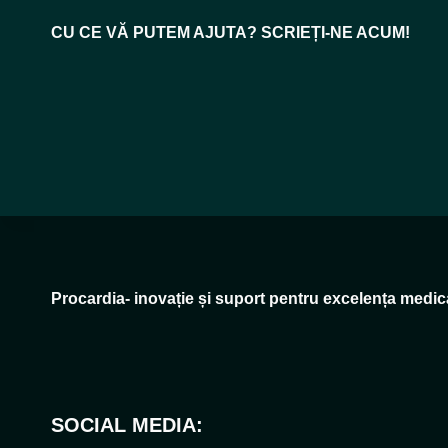
CU CE VĂ PUTEM AJUTA? SCRIEȚI-NE ACUM!
Procardia- inovație și suport pentru excelența medic
SOCIAL MEDIA: