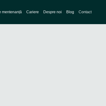
de mentenanță
Cariere
Despre noi
Blog
Contact