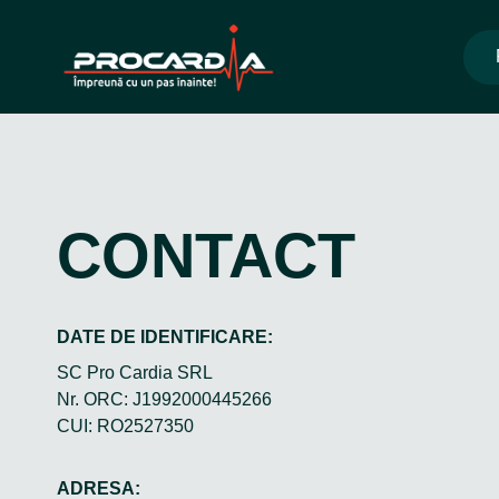
Skip
to
content
CONTACT
DATE DE IDENTIFICARE:
SC Pro Cardia SRL
Nr. ORC: J1992000445266
CUI: RO2527350
ADRESA: