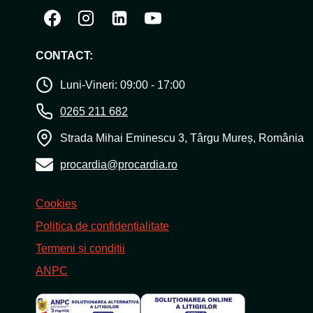
CONTACT:
Luni-Vineri: 09:00 - 17:00
0265 211 682
Strada Mihai Eminescu 3, Târgu Mureș, România
procardia@procardia.ro
Cookies
Politica de confidențialitate
Termeni și condiții
ANPC