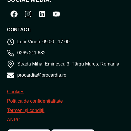
CONTACT:
Luni-Vineri: 09:00 - 17:00
0265 211 682
Strada Mihai Eminescu 3, Târgu Mureș, România
procardia@procardia.ro
Cookies
Politica de confidențialitate
Termeni și condiții
ANPC