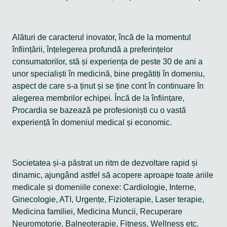
Alături de caracterul inovator, încă de la momentul
înființării, înțelegerea profundă a preferințelor
consumatorilor, stă și experiența de peste 30 de ani a
unor specialiști în medicină, bine pregătiți în domeniu,
aspect de care s-a ținut și se ține cont în continuare în
alegerea membrilor echipei. Încă de la înființare,
Procardia se bazează pe profesioniști cu o vastă
experiență în domeniul medical și economic.
Societatea și-a păstrat un ritm de dezvoltare rapid și
dinamic, ajungând astfel să acopere aproape toate ariile
medicale și domeniile conexe: Cardiologie, Interne,
Ginecologie, ATI, Urgențe, Fizioterapie, Laser terapie,
Medicina familiei, Medicina Muncii, Recuperare
Neuromotorie, Balneoterapie, Fitness, Wellness etc.