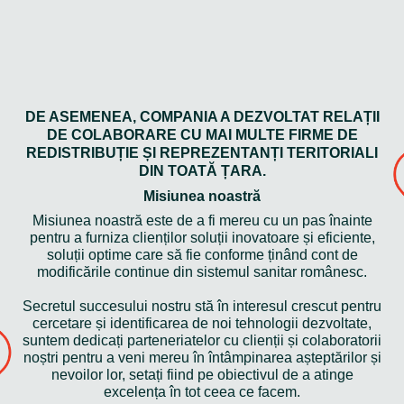
DE ASEMENEA, COMPANIA A DEZVOLTAT RELAȚII
DE COLABORARE CU MAI MULTE FIRME DE
REDISTRIBUȚIE ȘI REPREZENTANȚI TERITORIALI
DIN TOATĂ ȚARA.
Misiunea noastră
Misiunea noastră este de a fi mereu cu un pas înainte
pentru a furniza clienților soluții inovatoare și eficiente,
soluții optime care să fie conforme ținând cont de
modificările continue din sistemul sanitar românesc.
Secretul succesului nostru stă în interesul crescut pentru
cercetare și identificarea de noi tehnologii dezvoltate,
suntem dedicați parteneriatelor cu clienții și colaboratorii
noștri pentru a veni mereu în întâmpinarea așteptărilor și
nevoilor lor, setați fiind pe obiectivul de a atinge
excelența în tot ceea ce facem.