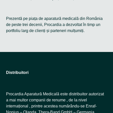
Prezentă pe piața de aparatură medicală din România
de peste trei decenii, Procardia a dezvoltat în timp un
portfoliu larg de clienți și parteneri mulțumiți.
Distribuitori
Procardia Aparatură Medicală este distribuitor autorizat
a mai multor companii de renume , de la nivel
internațional , printre acestea numărându-se Enraf-
Nonius – Olanda, Thera-Band GmbH – Germania,