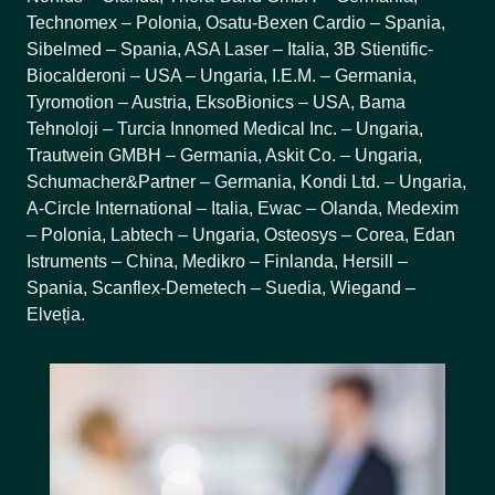
Technomex – Polonia, Osatu-Bexen Cardio – Spania,
Sibelmed – Spania, ASA Laser – Italia, 3B Stientific-
Biocalderoni – USA – Ungaria, I.E.M. – Germania,
Tyromotion – Austria, EksoBionics – USA, Bama
Tehnoloji – Turcia Innomed Medical Inc. – Ungaria,
Trautwein GMBH – Germania, Askit Co. – Ungaria,
Schumacher&Partner – Germania, Kondi Ltd. – Ungaria,
A-Circle International – Italia, Ewac – Olanda, Medexim
– Polonia, Labtech – Ungaria, Osteosys – Corea, Edan
Istruments – China, Medikro – Finlanda, Hersill –
Spania, Scanflex-Demetech – Suedia, Wiegand –
Elveția.