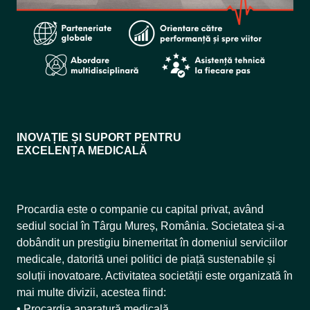
INOVAȚIE ȘI SUPORT PENTRU
EXCELENȚA MEDICALĂ
Procardia este o companie cu capital privat, având
sediul social în Târgu Mureș, România. Societatea și-a
dobândit un prestigiu binemeritat în domeniul serviciilor
medicale, datorită unei politici de piață sustenabile și
soluții inovatoare. Activitatea societății este organizată în
mai multe divizii, acestea fiind:
•
Procardia aparatură medicală