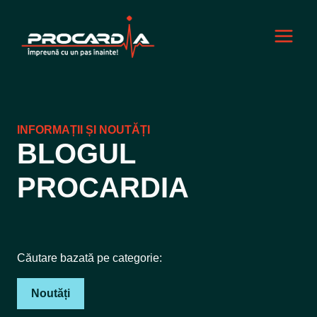
Skip
to
content
INFORMAȚII ȘI NOUTĂȚI
BLOGUL
PROCARDIA
Căutare bazată pe categorie:
Noutăți