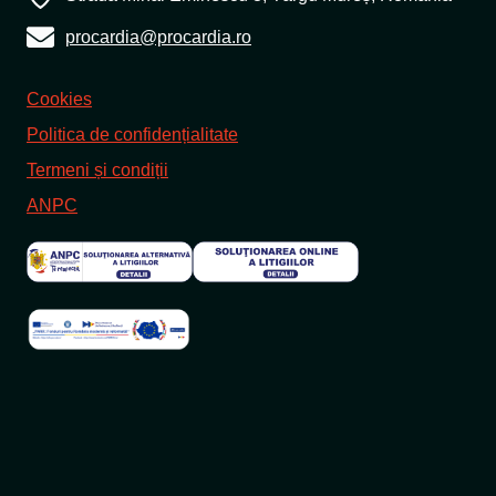
procardia@procardia.ro
Cookies
Politica de confidențialitate
Termeni și condiții
ANPC