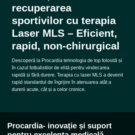
recuperarea
sportivilor cu terapia
Laser MLS – Eficient,
rapid, non-chirurgical
Descoperă la Procardia tehnologia de top folosită și
în cazul fotbalistilor de elită pentru vindecarea
rapidă și fără durere. Terapia cu laser MLS a devenit
rapid standardul de îngrijire în atenuarea atât a
durerii acute, cât și a celor cronice.
Procardia- inovație și suport
pentru excelența medicală