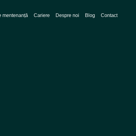
de mentenanță
Cariere
Despre noi
Blog
Contact