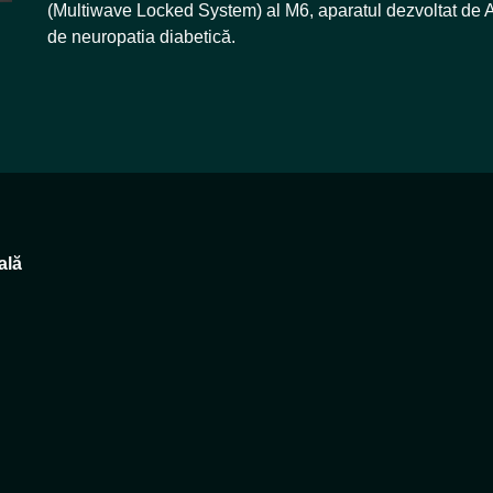
(Multiwave Locked System) al M6, aparatul dezvoltat de A
de neuropatia diabetică.
ală