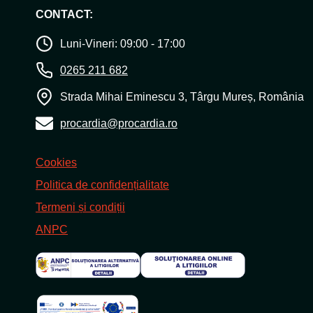
CONTACT:
Luni-Vineri: 09:00 - 17:00
0265 211 682
Strada Mihai Eminescu 3, Târgu Mureș, România
procardia@procardia.ro
Cookies
Politica de confidențialitate
Termeni și condiții
ANPC