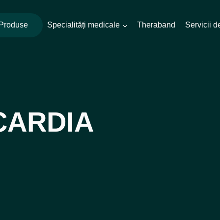
Produse
Specialități medicale
Theraband
Servicii 
CARDIA