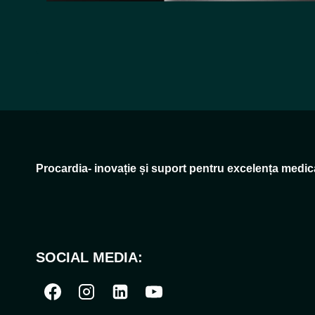
Procardia- inovație și suport pentru excelența medic
SOCIAL MEDIA: