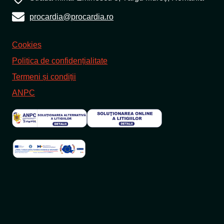
procardia@procardia.ro
Cookies
Politica de confidențialitate
Termeni și condiții
ANPC