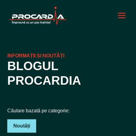
Skip
to
content
INFORMAȚII ȘI NOUTĂȚI
BLOGUL
PROCARDIA
Căutare bazată pe categorie:
Noutăți