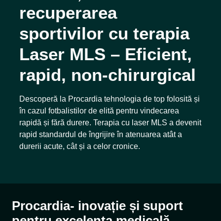
recuperarea
sportivilor cu terapia
Laser MLS – Eficient,
rapid, non-chirurgical
Descoperă la Procardia tehnologia de top folosită și
în cazul fotbalistilor de elită pentru vindecarea
rapidă și fără durere. Terapia cu laser MLS a devenit
rapid standardul de îngrijire în atenuarea atât a
durerii acute, cât și a celor cronice.
Procardia- inovație și suport
pentru excelența medicală