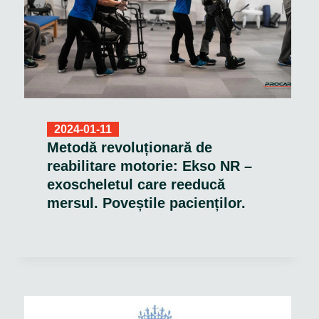
2024-01-11
Metodă revoluționară de
reabilitare motorie: Ekso NR –
exoscheletul care reeducă
mersul. Poveștile pacienților.