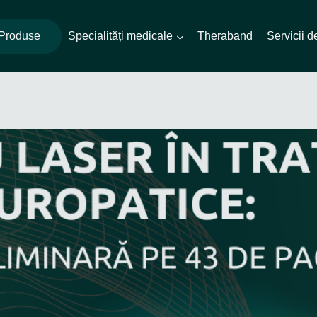
Produse
Specialități medicale
Theraband
Servicii 