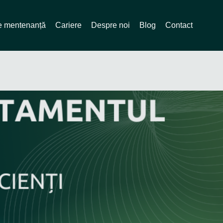
de mentenanță
Cariere
Despre noi
Blog
Contact