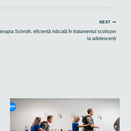
NEXT
erapia Schroth, eficiență ridicată în tratamentul scoliozei
la adolescenți