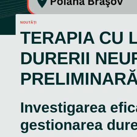
NOUTĂȚI
TERAPIA CU 
DURERII NEU
PRELIMINARĂ 
Investigarea efica
gestionarea dure