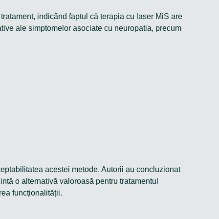
tratament, indicând faptul că terapia cu laser MiS are
cative ale simptomelor asociate cu neuropatia, precum
ceptabilitatea acestei metode. Autorii au concluzionat
intă o alternativă valoroasă pentru tratamentul
ea funcționalității.