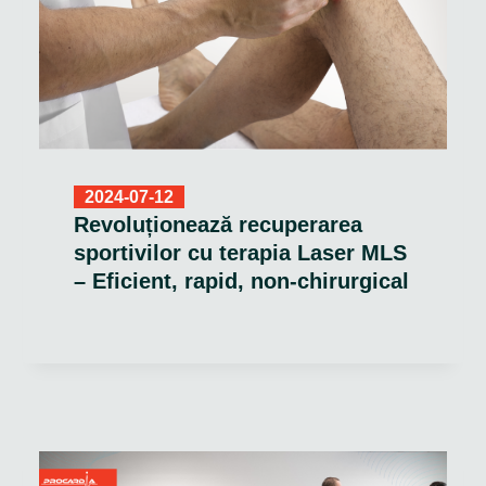
2024-07-12
Revoluționează recuperarea
sportivilor cu terapia Laser MLS
– Eficient, rapid, non-chirurgical