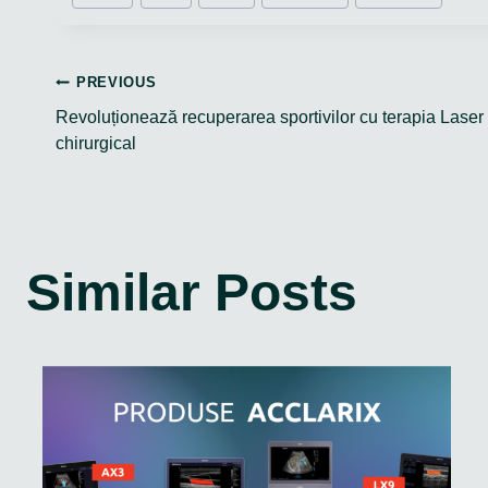
Tags:
Navigare
PREVIOUS
Revoluționează recuperarea sportivilor cu terapia Laser 
în
chirurgical
articole
Similar Posts