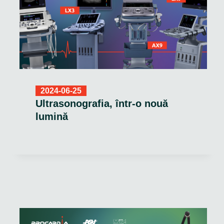
2024-06-25
Ultrasonografia, într-o nouă
lumină