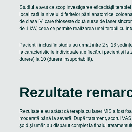
Studiul a avut ca scop investigarea eficacității terapi
localizată la nivelul diferitelor părți anatomice: coloa
de clasa IV, care folosește două surse de laser sincr
de 1 kW, ceea ce permite realizarea unei terapii cu inten
Pacienții incluși în studiu au urmat între 2 și 13 ședinț
la caracteristicile individuale ale fiecărui pacient și 
durere) la 10 (durere insuportabilă).
Rezultate remarca
Rezultatele au arătat că terapia cu laser MiS a fost fo
moderată până la severă. După tratament, scorul VAS me
șold și umăr, au dispărut complet la finalul tratamentul