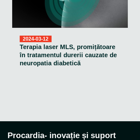
2024-03-12
Terapia laser MLS, promițătoare
în tratamentul durerii cauzate de
neuropatia diabetică
Procardia- inovație și suport