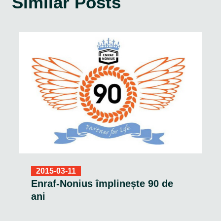
Similar Posts
2015-03-11
Enraf-Nonius împlinește 90 de
ani