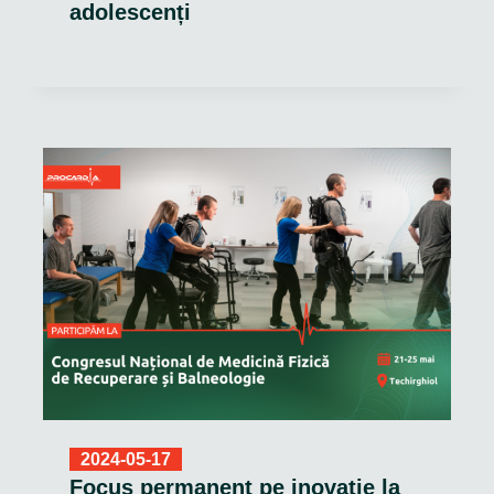
adolescenți
2024-05-17
Focus permanent pe inovație la