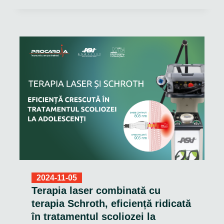
2024-11-05
Terapia laser combinată cu
terapia Schroth, eficiență ridicată
în tratamentul scoliozei la