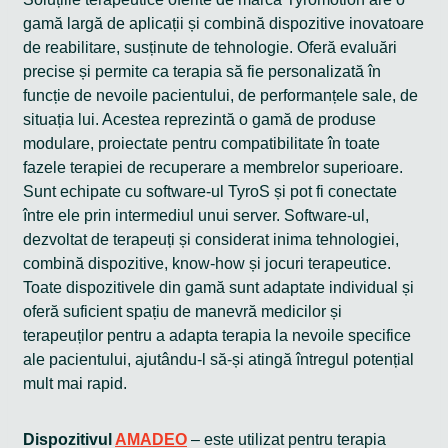
gamă largă de aplicații și combină dispozitive inovatoare
de reabilitare, susținute de tehnologie. Oferă evaluări
precise și permite ca terapia să fie personalizată în
funcție de nevoile pacientului, de performanțele sale, de
situația lui. Acestea reprezintă o gamă de produse
modulare, proiectate pentru compatibilitate în toate
fazele terapiei de recuperare a membrelor superioare.
Sunt echipate cu software-ul TyroS și pot fi conectate
între ele prin intermediul unui server. Software-ul,
dezvoltat de terapeuți și considerat inima tehnologiei,
combină dispozitive, know-how și jocuri terapeutice.
Toate dispozitivele din gamă sunt adaptate individual și
oferă suficient spațiu de manevră medicilor și
terapeuților pentru a adapta terapia la nevoile specifice
ale pacientului, ajutându-l să-și atingă întregul potențial
mult mai rapid.
Dispozitivul
AMADEO
– este utilizat pentru terapia