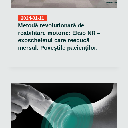
2024-01-11
Metodă revoluționară de
reabilitare motorie: Ekso NR –
exoscheletul care reeducă
mersul. Poveștile pacienților.