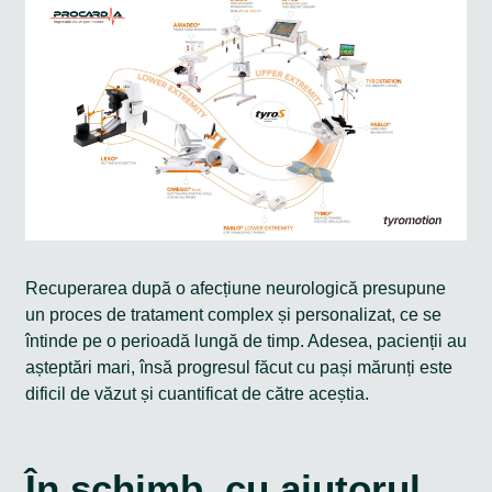
Recuperarea după o afecțiune neurologică presupune
un proces de tratament complex și personalizat, ce se
întinde pe o perioadă lungă de timp. Adesea, pacienții au
așteptări mari, însă progresul făcut cu pași mărunți este
dificil de văzut și cuantificat de către aceștia.
În schimb, cu ajutorul