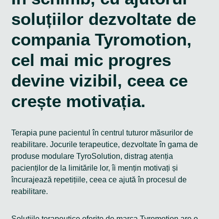
soluțiilor dezvoltate de
compania Tyromotion,
cel mai mic progres
devine vizibil, ceea ce
crește motivația.
Terapia pune pacientul în centrul tuturor măsurilor de
reabilitare. Jocurile terapeutice, dezvoltate în gama de
produse modulare TyroSolution, distrag atenția
pacienților de la limitările lor, îi mențin motivați și
încurajează repetițiile, ceea ce ajută în procesul de
reabilitare.
Soluțiile terapeutice oferite de marca Tyromotion are o