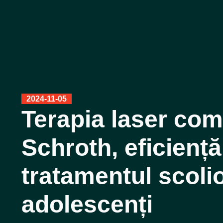
2024-11-05
Terapia laser com
Schroth, eficiență
tratamentul scolio
adolescenți