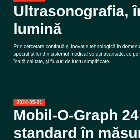
Ultrasonografia, 
lumină
Prin cercetare continuă și inovație tehnologică în domen
specialiștilor din sistemul medical soluții avansate, ce pe
înaltă calitate, și fluxuri de lucru simplificate.
2024-05-21
Mobil-O-Graph 2
standard în măsur