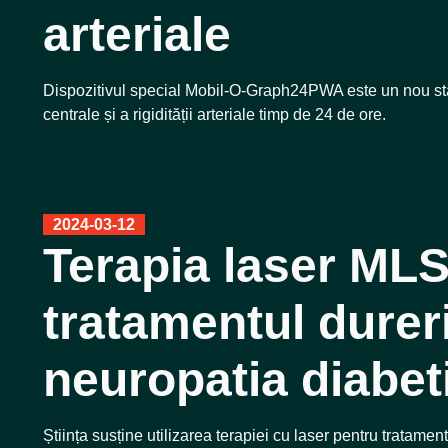
arteriale
Dispozitivul special Mobil-O-Graph24PWA este un nou stan
centrale și a rigidității arteriale timp de 24 de ore.
2024-03-12
Terapia laser MLS
tratamentul durer
neuropatia diabet
Știința susține utilizarea terapiei cu laser pentru tratamen