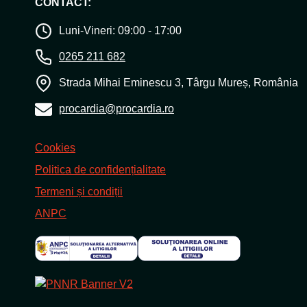
CONTACT:
Luni-Vineri: 09:00 - 17:00
0265 211 682
Strada Mihai Eminescu 3, Târgu Mureș, România
procardia@procardia.ro
Cookies
Politica de confidențialitate
Termeni și condiții
ANPC