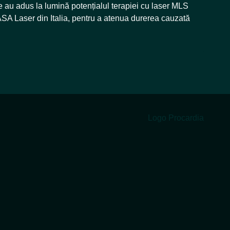
e au adus la lumină potențialul terapiei cu laser MLS
SA Laser din Italia, pentru a atenua durerea cauzată