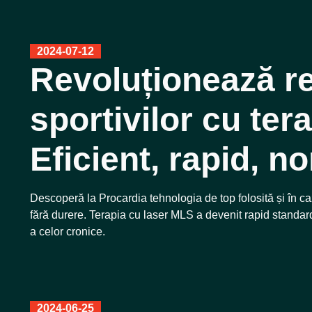
2024-07-12
Revoluționează r
sportivilor cu te
Eficient, rapid, n
Descoperă la Procardia tehnologia de top folosită și în caz
fără durere. Terapia cu laser MLS a devenit rapid standardul
a celor cronice.
2024-06-25