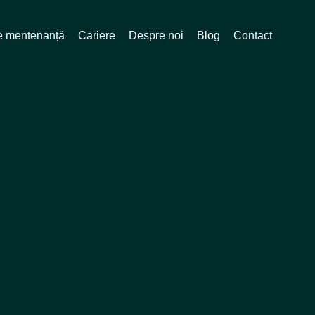
de mentenanță
Cariere
Despre noi
Blog
Contact