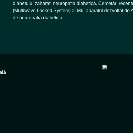
diabetului zaharat: neuropatia diabetică. Cercetări recent
(Multiwave Locked System) al M6, aparatul dezvoltat de A
de neuropatia diabetică.
ală