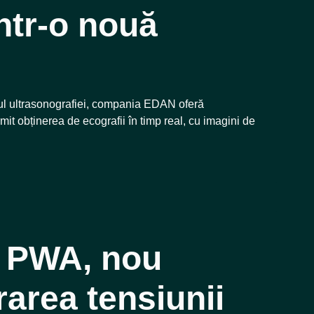
într-o nouă
iul ultrasonografiei, compania EDAN oferă
rmit obținerea de ecografii în timp real, cu imagini de
4 PWA, nou
area tensiunii