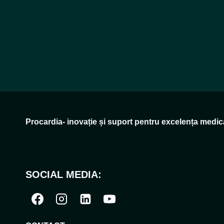
Procardia- inovație și suport pentru excelența medic
SOCIAL MEDIA: