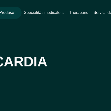
Produse
Specialități medicale
Theraband
Servicii 
CARDIA