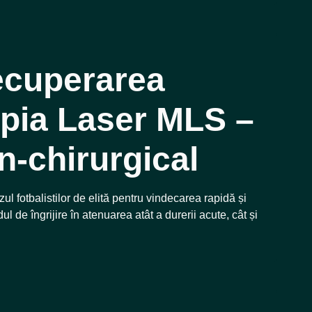
ecuperarea
rapia Laser MLS –
on-chirurgical
ul fotbalistilor de elită pentru vindecarea rapidă și
 de îngrijire în atenuarea atât a durerii acute, cât și